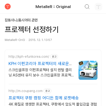
검색하기
MetalleR :: Original
티스토리
잡동사니/홈시어터 관련
프로젝터 선정하기
MetalleR-OriG
2015. 12. 1. 13:57
http://kph-efunkorea.com/
광고
KPH 이펀코리아 프로젝터의 새로운
선택
스크린골프장 이펀프로젝터 설치 렌탈 클리
닝 AS센터 유지 보수 스크린골프장 프로젝
터 렌탈 유지보수
http://m.coupang.com
광고
프로젝터 쿠팡 캠핑 어디든 함께 로켓배송
4K 화질로 생생한 프로젝터, 쿠팡에서 압도적 몰입감을 경험