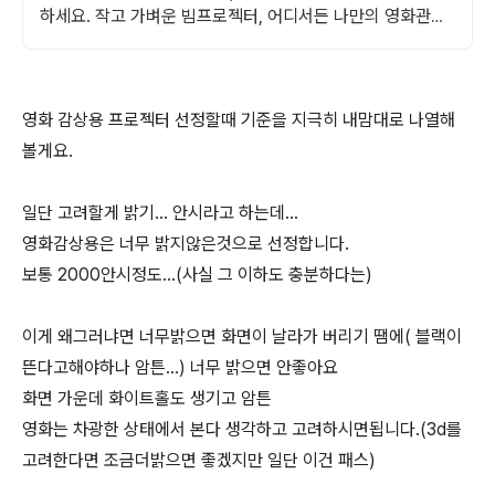
하세요. 작고 가벼운 빔프로젝터, 어디서든 나만의 영화관을
즐겨보세요.
영화 감상용 프로젝터 선정할때 기준을 지극히 내맘대로 나열해
볼게요.
일단 고려할게 밝기... 안시라고 하는데...
영화감상용은 너무 밝지않은것으로 선정합니다.
보통 2000안시정도...(사실 그 이하도 충분하다는)
이게 왜그러냐면 너무밝으면 화면이 날라가 버리기 땜에( 블랙이
뜬다고해야하나 암튼...) 너무 밝으면 안좋아요
화면 가운데 화이트홀도 생기고 암튼
영화는 차광한 상태에서 본다 생각하고 고려하시면됩니다.(3d를
고려한다면 조금더밝으면 좋겠지만 일단 이건 패스)