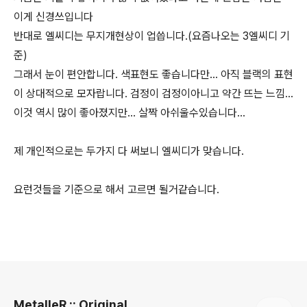
이게 신경쓰입니다
반대로 엘씨디는 무지개현상이 업씁니다.(요즘나오는 3엘씨디 기
준)
그래서 눈이 편안합니다. 색표현도 좋습니다만... 아직 블랙의 표현
이 상대적으로 모자랍니다. 검정이 검정이아니고 약간 뜨는 느낌...
이것 역시 많이 좋아졌지만... 살짝 아쉬울수있습니다...
제 개인적으로는 두가지 다 써보니 엘씨디가 맞습니다.
요런것들을 기준으로 해서 고르면 될거같습니다.
로그 정보
MetalleR :: Original