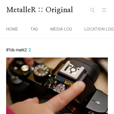
본문 바로가기
MetalleR :: Original
HOME
TAG
MEDIA LOG
LOCATION LOG
1ds mark2
2