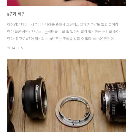
a7과 하진
하진양은 태어나서부터 카메라를 봐와서 그런지... 크게 거부감도 없고 좋아라
한다.물론 장난감으로써... ;;;셔터를 누를 줄 알아서 촬칵 촬칵하는 소리를 좋아
한다. 참고로 a7에 캐논의 stm렌즈는 초점을 맞출 수 없다. stm은 전원이 인
가되야지 렌즈를 움직일 수 있기때문...
2014. 1. 6.