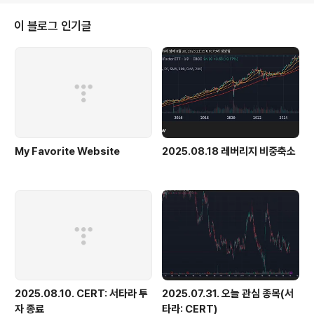
스를 타면 항상 앉아서 갈수있기때문이기도 하다.. Photo
By MetalleR
이 블로그 인기글
My Favorite Website
2025.08.18 레버리지 비중축소
2025.08.10. CERT: 서타라 투
2025.07.31. 오늘 관심 종목(서
자 종료
타라: CERT)