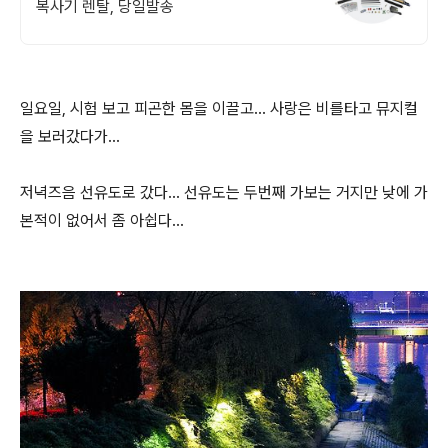
복사기 렌탈, 당일발송
일요일, 시험 보고 피곤한 몸을 이끌고... 사랑은 비를타고 뮤지컬
을 보러갔다가...
저녁즈음 선유도로 갔다... 선유도는 두번째 가보는 거지만 낮에 가
본적이 없어서 좀 아쉽다...