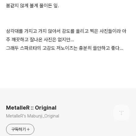
봄같지 않게 불게 물이든 잎.
삼각대를 가지고 가지 않아서 감도를 올리고 찍은 사진들이라 아
주 깨끗하고 잘나온 사진은 없지만...
그래두 스파르타의 고감도 저노이즈는 충분히 쓸만하고 좋다...
로그 정보
MetalleR :: Original
MetalleR's Mabunji_Original
구독하기