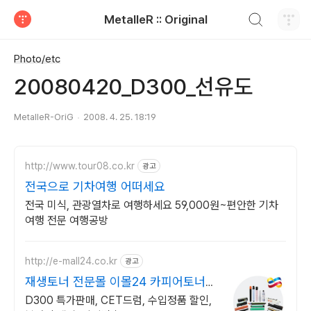
검색하기
MetalleR :: Original
티스토리
Photo/etc
20080420_D300_선유도
MetalleR-OriG
2008. 4. 25. 18:19
http://www.tour08.co.kr
광고
전국으로 기차여행 어떠세요
전국 미식, 관광열차로 여행하세요 59,000원~편안한 기차
여행 전문 여행공방
http://e-mall24.co.kr
광고
재생토너 전문몰 이몰24 카피어토너/
부품 전문기업!
D300 특가판매, CET드럼, 수입정품 할인,