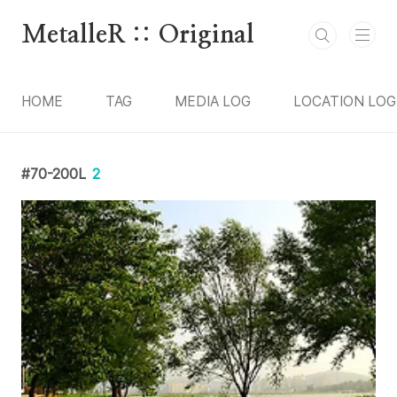
본문 바로가기
MetalleR :: Original
HOME
TAG
MEDIA LOG
LOCATION LOG
70-200L
2